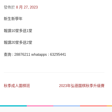
發佈於
8 月 27, 2023
新生新學年
報讀10堂多送1堂
報讀20堂多送2堂
查詢 : 28876211 whatapps : 63295441
文
秋季成人圍棋班
2023年弘德圍棋秋季升級賽
章
導