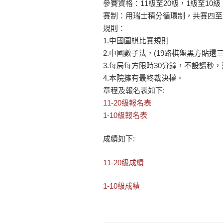
參賽資格：11級至20級，1級至1
賽制：用瑞士積分循環制，共賽四至
規則：
1.中國圍棋比賽規則
2.中國數子法，(19路棋盤黑方貼還
3.每局每方限時30分鐘，不設讀秒
4.本院擁有最終裁決權。
章程及報名表如下:
11-20級報名表
1-10級報名表
成績如下:
11-20級成績
1-10級成績