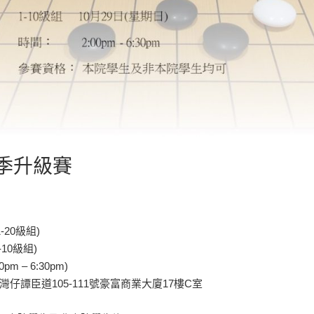
秋季升級賽
-20級組)
-10級組)
 – 6:30pm)
灣仔譚臣道105-111號豪富商業大廈17樓C室