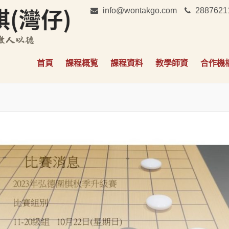
info@wontakgo.com
2887621
弘德圍棋(灣仔)
弘揚圍棋，教人以德
首頁
課程概覧
課程資料
教學師資
合作機