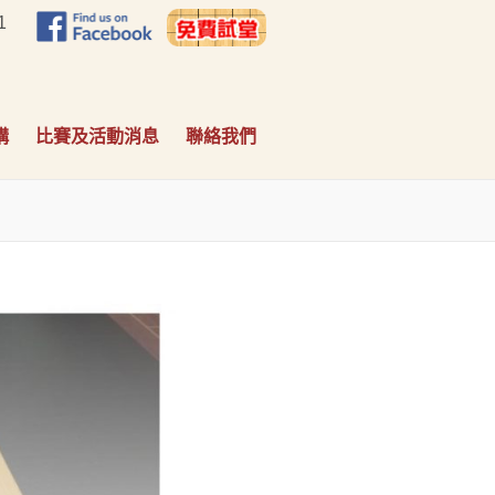
1
構
比賽及活動消息
聯絡我們