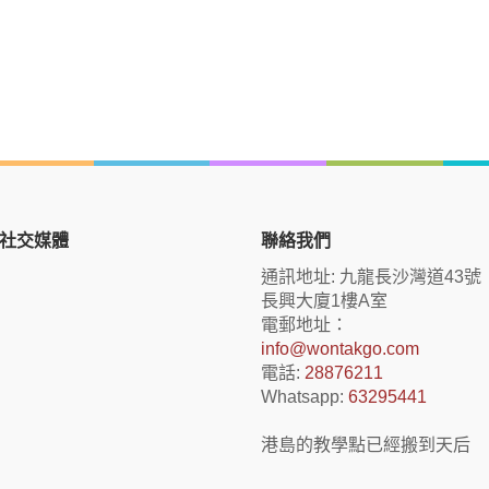
社交媒體
聯絡我們
通訊地址: 九龍長沙灣道43號
長興大廈1樓A室
電郵地址：
info@wontakgo.com
電話:
28876211
Whatsapp:
63295441
港島的教學點已經搬到天后