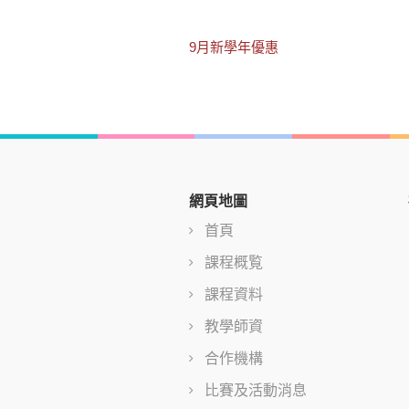
文
9月新學年優惠
章
導
覽
網頁地圖
首頁
課程概覧
課程資料
教學師資
合作機構
比賽及活動消息